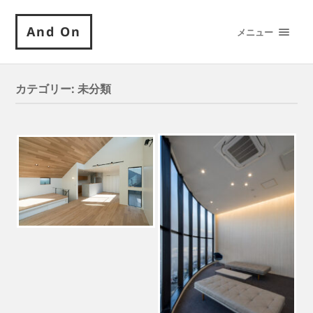
And On
メニュー
カテゴリー:
未分類